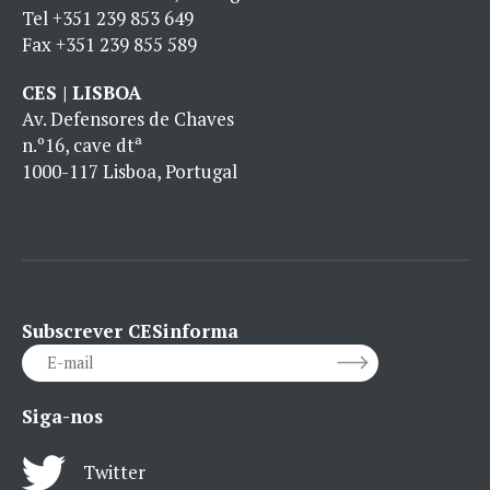
Tel
+351 239 853 649
Fax
+351 239 855 589
CES | LISBOA
Av. Defensores de Chaves
n.º16, cave dtª
1000-117 Lisboa, Portugal
Subscrever CESinforma
Siga-nos
Twitter