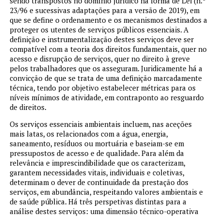
sendo transpostos no domínio jurídico na forma de Lei (n.º
23/96 e sucessivas adaptações para a versão de 2019), em
que se define o ordenamento e os mecanismos destinados a
proteger os utentes de serviços públicos essenciais. A
definição e instrumentalização destes serviços deve ser
compatível com a teoria dos direitos fundamentais, quer no
acesso e disrupção de serviços, quer no direito à greve
pelos trabalhadores que os asseguram. Juridicamente há a
convicção de que se trata de uma definição marcadamente
técnica, tendo por objetivo estabelecer métricas para os
níveis mínimos de atividade, em contraponto ao resguardo
de direitos.
Os serviços essenciais ambientais incluem, nas aceções
mais latas, os relacionados com a água, energia,
saneamento, resíduos ou mortuária e baseiam-se em
pressupostos de acesso e de qualidade. Para além da
relevância e imprescindibilidade que os caracterizam,
garantem necessidades vitais, individuais e coletivas,
determinam o dever de continuidade da prestação dos
serviços, em abundância, respeitando valores ambientais e
de saúde pública. Há três perspetivas distintas para a
análise destes serviços: uma dimensão técnico-operativa