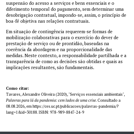
suspensão do acesso a serviços e bens essenciais e o
diferimento temporal do pagamento, sem determinar uma
desobrigação contratual, impondo-se, assim, o princípio de
boa-fé objetiva nas relações contratuais.
Em situação de contingência requerem-se formas de
mobilização colaborativas para o exercício do dever de
prestação de serviço ou de prontidão, baseadas na
coerência da abordagem e na proporcionalidade das
medidas. Neste contexto, a responsabilidade partilhada e a
transparência de como as decisões são obtidas e quais as
implicações resultantes, são fundamentais.
Como citar:
Tavares, Alexandre Oliveira (2020), "Serviços essenciais ambientais",
Palavras para lá da pandemia: cem lados de uma crise
. Consultado a
08.08.2026, em https://ces.uc.pt/publicacoes/palavras-pandemia/?
lang=1&id=30188. ISBN: 978-989-8847-24-9