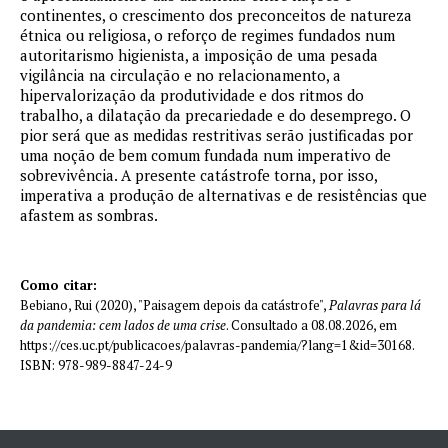
continentes, o crescimento dos preconceitos de natureza
étnica ou religiosa, o reforço de regimes fundados num
autoritarismo higienista, a imposição de uma pesada
vigilância na circulação e no relacionamento, a
hipervalorização da produtividade e dos ritmos do
trabalho, a dilatação da precariedade e do desemprego. O
pior será que as medidas restritivas serão justificadas por
uma noção de bem comum fundada num imperativo de
sobrevivência. A presente catástrofe torna, por isso,
imperativa a produção de alternativas e de resistências que
afastem as sombras.
Como citar:
Bebiano, Rui (2020), "Paisagem depois da catástrofe",
Palavras para lá
da pandemia: cem lados de uma crise
. Consultado a 08.08.2026, em
https://ces.uc.pt/publicacoes/palavras-pandemia/?lang=1&id=30168.
ISBN: 978-989-8847-24-9