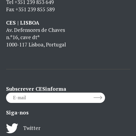
Tel
+351 239 853 649
Fax
+351 239 855 589
CES | LISBOA
Av. Defensores de Chaves
n.º16, cave dtª
1000-117 Lisboa, Portugal
Subscrever CESinforma
Siga-nos
Twitter