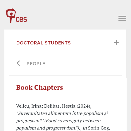
DOCTORAL STUDENTS
PEOPLE
Book Chapters
Velicu, Irina; Delibas, Hestia (2024),
"Suveranitatea alimentară între populism și
progresism?" (Food sovereignty between
populism and progressivism?),
,
in
Sorin Gog,