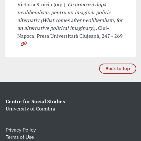
Victoria Stoiciu (org.),
Ce urmează după
neoliberalism, pentru un imaginar politic
alternativ (What comes after neoliberalism, for
an alternative political imaginary),
. Cluj-
Napoca: Presa Universitară Clujeană, 247 - 269
Back to top
Centre for Social Studies
University of Coimbra
Privacy Policy
Terms of Use