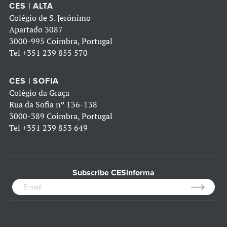
CES | ALTA
Colégio de S. Jerónimo
Apartado 3087
3000-995 Coimbra, Portugal
Tel
+351 239 855 570
CES | SOFIA
Colégio da Graça
Rua da Sofia nº 136-138
3000-389 Coimbra, Portugal
Tel
+351 239 853 649
Subscribe CESinforma